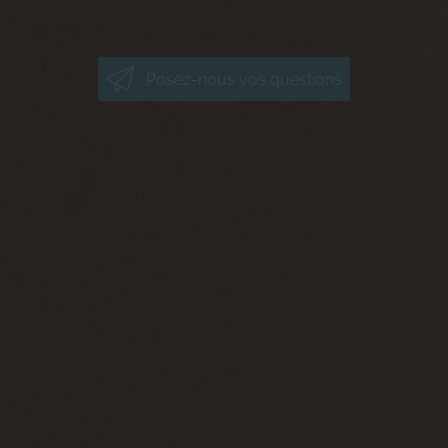
Posez-nous vos questions