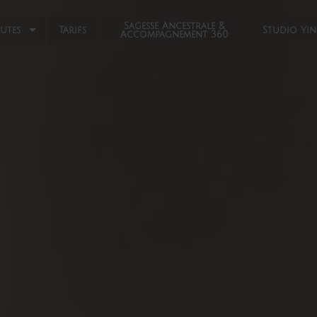
Sagesse Ancestrale &
eutes
Tarifs
Studio Yi
Accompagnement 360