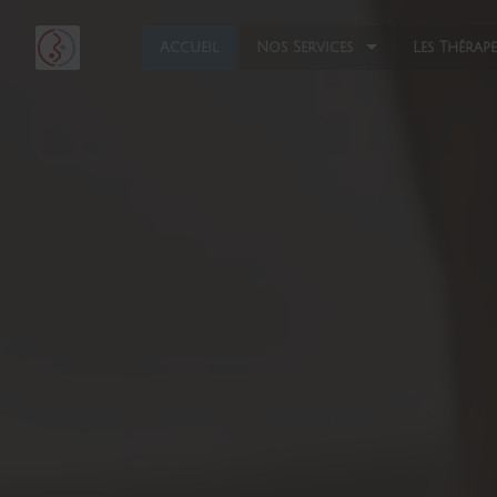
Accueil
Nos Services
Les Thérap