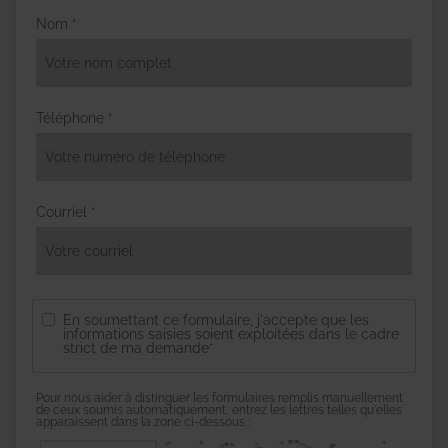
Nom *
Téléphone *
Courriel *
En soumettant ce formulaire, j'accepte que les
informations saisies soient exploitées dans le cadre
strict de ma demande*
Pour nous aider à distinguer les formulaires remplis manuellement
de ceux soumis automatiquement, entrez les lettres telles qu'elles
apparaissent dans la zone ci-dessous :