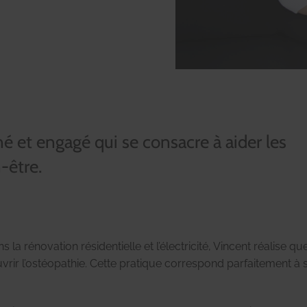
é et engagé qui se consacre à aider les
-être.
a rénovation résidentielle et l’électricité, Vincent réalise qu
ouvrir l’ostéopathie. Cette pratique correspond parfaitement à 