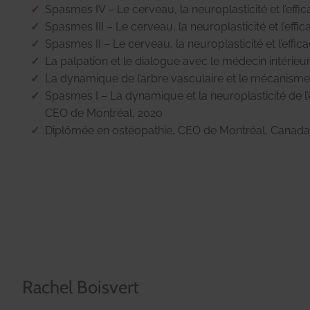
Spasmes IV – Le cerveau, la neuroplasticité et l’effi
Spasmes III – Le cerveau, la neuroplasticité et l’effi
Spasmes II – Le cerveau, la neuroplasticité et l’effic
La palpation et le dialogue avec le médecin intérieu
La dynamique de l’arbre vasculaire et le mécanisme
Spasmes I – La dynamique et la neuroplasticité de l
CEO de Montréal, 2020
Diplômée en ostéopathie, CEO de Montréal, Canada
Rachel Boisvert