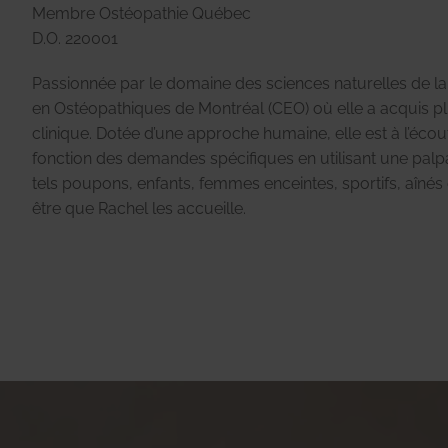
Membre Ostéopathie Québec
D.O. 220001
Passionnée par le domaine des sciences naturelles de la
en Ostéopathiques de Montréal (CEO) où elle a acquis p
clinique. Dotée d’une approche humaine, elle est à l’écou
fonction des demandes spécifiques en utilisant une palpatio
tels poupons, enfants, femmes enceintes, sportifs, aînés e
être que Rachel les accueille.