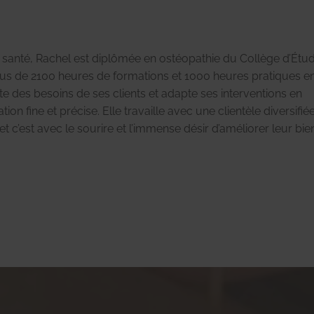
 santé, Rachel est diplômée en ostéopathie du Collège d’Étu
lus de 2100 heures de formations et 1000 heures pratiques e
te des besoins de ses clients et adapte ses interventions en
n fine et précise. Elle travaille avec une clientèle diversifié
t c’est avec le sourire et l’immense désir d’améliorer leur bie