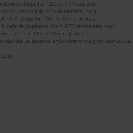
cacité de l’ostéopathie, CEO de Montréal, 2023
cacité de l’ostéopathie, CEO de Montréal, 2023
acité de l’ostéopathie, CEO de Montréal, 2022
r à partir du bioplasme vivant, CEO de Montréal, 2022
 des pressions, CEO de Montréal, 2021
’encéphale, les spasmes endocrâniens d’origine traumatique,
, 2023