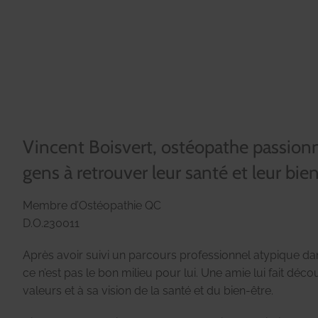
Vincent Boisvert, ostéopathe passionn
gens à retrouver leur santé et leur bien
Membre d’Ostéopathie QC
D.O.230011
Après avoir suivi un parcours professionnel atypique dans l
ce n’est pas le bon milieu pour lui. Une amie lui fait déc
valeurs et à sa vision de la santé et du bien-être.