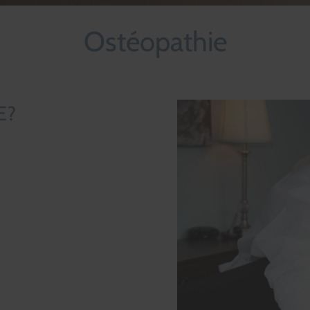
Ostéopathie
E?