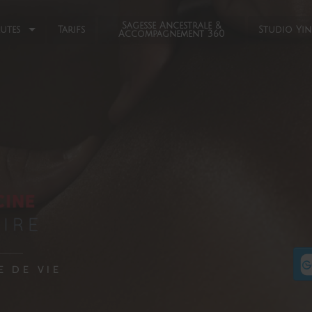
Sagesse Ancestrale &
eutes
Tarifs
Studio Yi
Accompagnement 360
E DE VIE