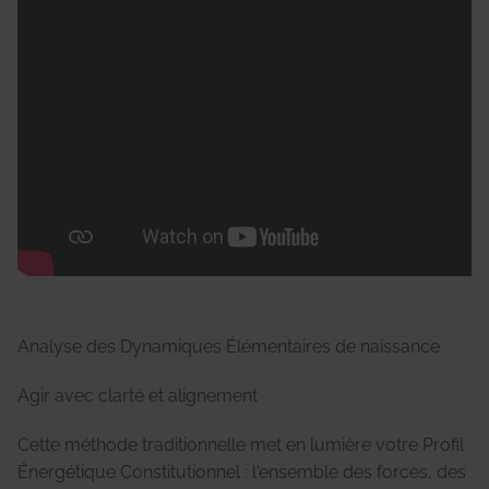
Analyse des Dynamiques Élémentaires de naissance
Agir avec clarté et alignement
Cette méthode traditionnelle met en lumière votre Profil
Énergétique Constitutionnel : l'ensemble des forces, des