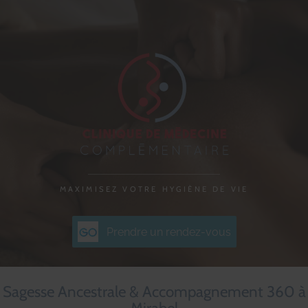
MAXIMISEZ VOTRE HYGIÈNE DE VIE
Prendre un rendez-vous
Sagesse Ancestrale & Accompagnement 360 à
Mirabel